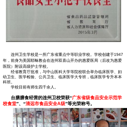
1947
连州卫生学校是一所广东省重点中等职业学校。学校创建于
年，前身为美国耶稣教会在连州双喜山开办的惠爱医局（后改为惠爱
医院）附设高级护士学校。
经省教育厅批准，与中山医科大学等院校联合举办临床医学、妇
幼卫生、医学检验、公共卫生、临床医学大专班，临床医学专升本本
科班。
学校目前有师生四千余人。
台膳膳食经营的连州卫校荣获“
广东省级食品安全示范学
校食堂
”、“
清远市食品安全
A
级
”等光荣称号。