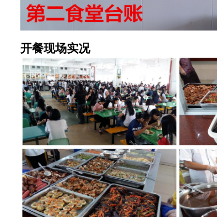
开餐现场实况