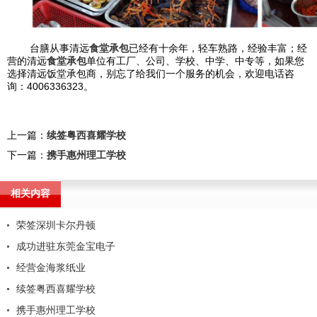
台膳从事清远
食堂承包
已经有十余年，轻车熟路，经验丰富；经
营的清远
食堂承包
单位有工厂、公司、学校、中学、中专等，如果您
选择清远饭堂承包商，别忘了给我们一个服务的机会，欢迎电话咨
询：4006336323。
上一篇：
续签粤西喜耀学校
下一篇：
携手惠州理工学校
相关内容
荣签深圳卡尔丹顿
成功进驻东莞金宝电子
经营金海浆纸业
续签粤西喜耀学校
携手惠州理工学校