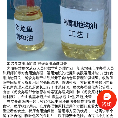
加强食堂用油监管 把好食用油进口关
为做好对餐饮从业人员的教学和办理作业，切实增强仓库办理人员
和厨师长等对食用油办理、运用知识的把握和实践运用才能，把好食
用油进口关，餐饮办理部组织展开了食物仓库管理知识训练。收购供
应中间负责人就食用油的仓库管理、收购检验、索证索票等知识向食
堂仓库办理人员及厨师长进行了体系解说。餐饮办理强化内部管理，
出台《餐饮办理部食物原材料索证办理规则》和《餐饮原材料仓库办
理制度》。台山
食堂承包
,台山饭堂承包,外包,发包,托管.
在展开训练的一起，收购供应中间还依照餐饮作业安排，加大了对
食堂、餐厅收购源头、仓库办理和原料运用等方面的查看力度，并着
重查看各食堂、餐厅食用油保管、运用等方面的状况，一起需求单个
餐厅不再运用循环包装的食用油，以下降安全危险。通过几个月的会