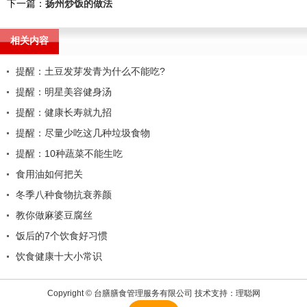
下一篇：
扬州炒饭的做法
相关内容
提醒：土豆发芽发青为什么不能吃?
提醒：明星美容健身汤
提醒：健康长寿就九招
提醒：尽量少吃这几种垃圾食物
提醒：10种蔬菜不能生吃
食用油如何把关
冬季八种食物抗衰养颜
教你做麻婆豆腐丝
饭后的7个饮食好习惯
饮食健康十大小常识
Copyright © 台膳膳食管理服务有限公司 技术支持：
理聪网