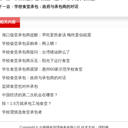
下一篇：
学校食堂承包：政府与承包商的对话
相关内容
海口饭堂承包商提醒：早吃姜胜参汤 晚吃姜似砒霜
学校饭堂承包采购单：网上晒！
学校食堂承包商疑问：台湾猪油肿么了
学校食堂承包商乐见：阳光下运行食堂
学生食堂承包商观望：惠州60家示范学校食堂
学校食堂承包：政府与承包商的对话
监狱食堂也对外承包
中国经济的第二次机会在哪里？
惊！1.5万就承包工地食堂？
学校需慎选食堂承包者
Copyright © 台膳膳食管理服务有限公司 技术支持：
理聪网