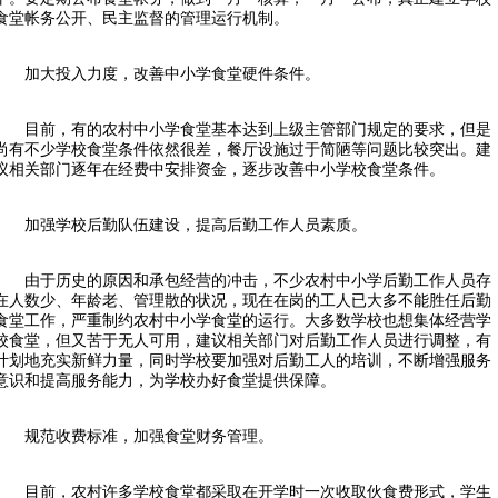
食堂帐务公开、民主监督的管理运行机制。
加大投入力度，改善中小学食堂硬件条件。
目前，有的农村中小学食堂基本达到上级主管部门规定的要求，但是
尚有不少学校食堂条件依然很差，餐厅设施过于简陋等问题比较突出。建
议相关部门逐年在经费中安排资金，逐步改善中小学校食堂条件。
加强学校后勤队伍建设，提高后勤工作人员素质。
由于历史的原因和承包经营的冲击，不少农村中小学后勤工作人员存
在人数少、年龄老、管理散的状况，现在在岗的工人已大多不能胜任后勤
食堂工作，严重制约农村中小学食堂的运行。大多数学校也想集体经营学
校食堂，但又苦于无人可用，建议相关部门对后勤工作人员进行调整，有
计划地充实新鲜力量，同时学校要加强对后勤工人的培训，不断增强服务
意识和提高服务能力，为学校办好食堂提供保障。
规范收费标准，加强食堂财务管理。
目前，农村许多学校食堂都采取在开学时一次收取伙食费形式，学生