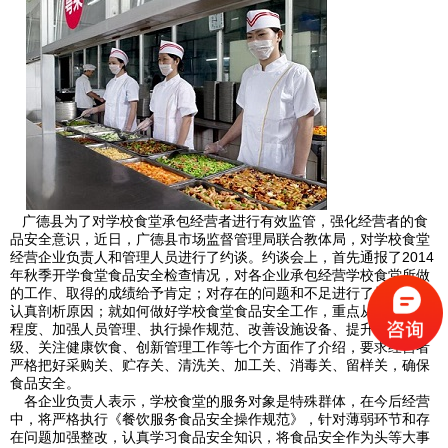
广德县为了对学校食堂承包经营者进行有效监管，强化经营者的食
品安全意识，近日，广德县市场监督管理局联合教体局，对学校食堂
经营企业负责人和管理人员进行了约谈。约谈会上，首先通报了
2014
年秋季开学食堂食品安全检查情况，对各企业承包经营学校食堂所做
的工作、取得的成绩给予肯定；对存在的问题和不足进行了梳理，并
认真剖析原因；就如何做好学校食堂食品安全工作，重点从提高重视
程度、加强人员管理、执行操作规范、改善设施设备、提升量化等
级、关注健康饮食、创新管理工作等七个方面作了介绍，要求经营者
严格把好采购关、贮存关、清洗关、加工关、消毒关、留样关，确保
食品安全。
各企业负责人表示，学校食堂的服务对象是特殊群体，在今后经营
中，将严格执行《餐饮服务食品安全操作规范》，针对薄弱环节和存
在问题加强整改，认真学习食品安全知识，将食品安全作为头等大事